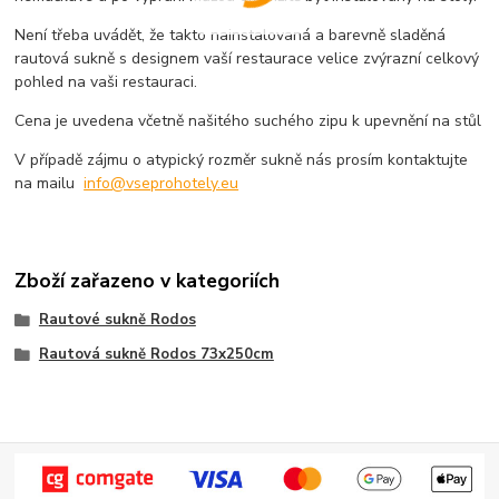
Není třeba uvádět, že takto nainstalovaná a barevně sladěná
rautová sukně s designem vaší restaurace velice zvýrazní celkový
pohled na vaši restauraci.
Cena je uvedena včetně našitého suchého zipu k upevnění na stůl
V případě zájmu o atypický rozměr sukně nás prosím kontaktujte
na mailu
info@vseprohotely.eu
Zboží zařazeno v kategoriích
Rautové sukně Rodos
Rautová sukně Rodos 73x250cm