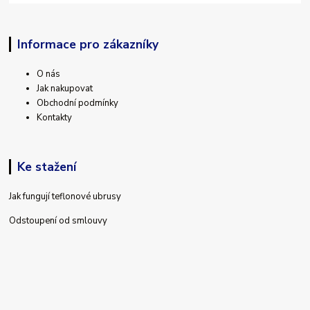
Informace pro zákazníky
O nás
Jak nakupovat
Obchodní podmínky
Kontakty
Ke stažení
Jak fungují teflonové ubrusy
Odstoupení od smlouvy